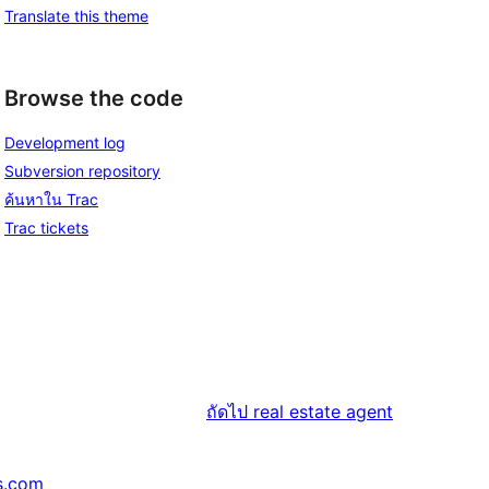
Translate this theme
Browse the code
Development log
Subversion repository
ค้นหาใน Trac
Trac tickets
ถัดไป
real estate agent
s.com