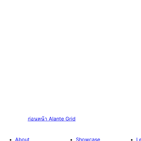
ก่อนหน้า
Alante Grid
About
Showcase
L