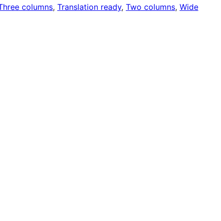
Three columns
, 
Translation ready
, 
Two columns
, 
Wide