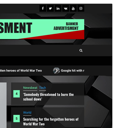
ดูก่อน
ดาวน์โหลด
นี่เป็นธีมลูกของ
Newsphere
รุ่น
1.0.2
Last updated
เดือน วัน, ปี
Active installations
400+
PHP version
5.3
Theme homepage