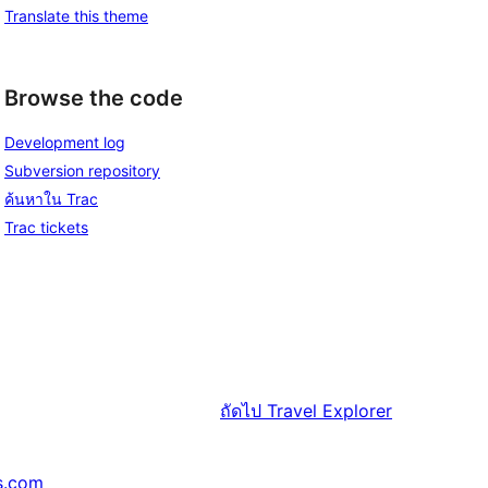
Translate this theme
Browse the code
Development log
Subversion repository
ค้นหาใน Trac
Trac tickets
ถัดไป
Travel Explorer
s.com