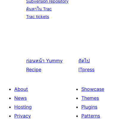
Subversion repository
ค้นหาใน Trac
Trac tickets
ก่อนหน้า
Yummy
ถัดไป
Recipe
ITpress
About
Showcase
News
Themes
Hosting
Plugins
Privacy
Patterns