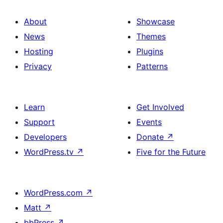
About
Showcase
News
Themes
Hosting
Plugins
Privacy
Patterns
Learn
Get Involved
Support
Events
Developers
Donate
↗
WordPress.tv
↗
Five for the Future
WordPress.com
↗
Matt
↗
bbPress
↗