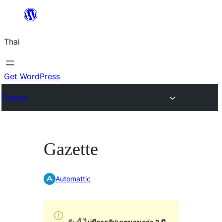
ข้าม
ไป
Thai
ยัง
เนื้อหา
Get WordPress
Themes
Gazette
Automattic