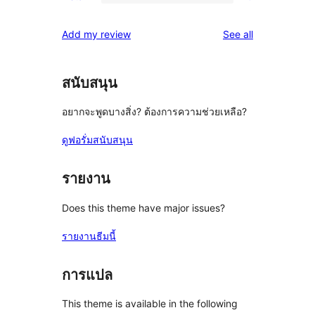
2-
0
reviews
star
1-
reviews
Add my review
See all
reviews
star
reviews
สนับสนุน
อยากจะพูดบางสิ่ง? ต้องการความช่วยเหลือ?
ดูฟอรั่มสนับสนุน
รายงาน
Does this theme have major issues?
รายงานธีมนี้
การแปล
This theme is available in the following