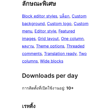
ลักษณะพิเศษ
Block editor styles
, 
บล็อก
, 
Custom
background
, 
Custom logo
, 
Custom
menu
, 
Editor style
, 
Featured
images
, 
Grid layout
, 
One column
, 
ผลงาน
, 
Theme options
, 
Threaded
comments
, 
Translation ready
, 
Two
columns
, 
Wide blocks
Downloads per day
การติดตั้งที่เปิดใช้งานอยู่:
10+
เรทติ้ง