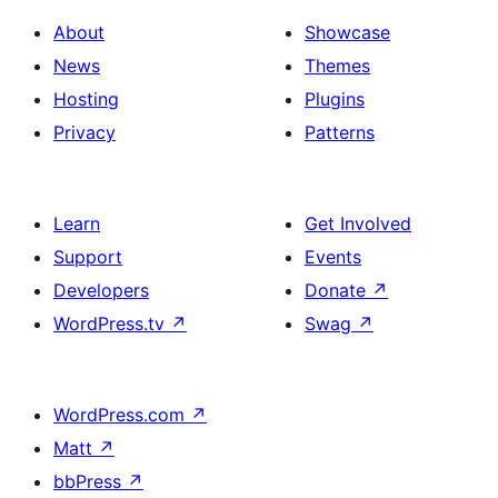
About
Showcase
News
Themes
Hosting
Plugins
Privacy
Patterns
Learn
Get Involved
Support
Events
Developers
Donate
↗
WordPress.tv
↗
Swag
↗
WordPress.com
↗
Matt
↗
bbPress
↗