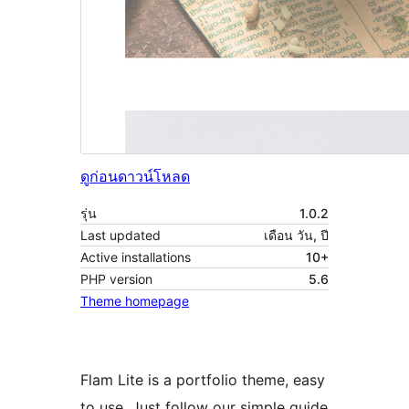
ดูก่อน
ดาวน์โหลด
รุ่น
1.0.2
Last updated
เดือน วัน, ปี
Active installations
10+
PHP version
5.6
Theme homepage
Flam Lite is a portfolio theme, easy
to use. Just follow our simple guide