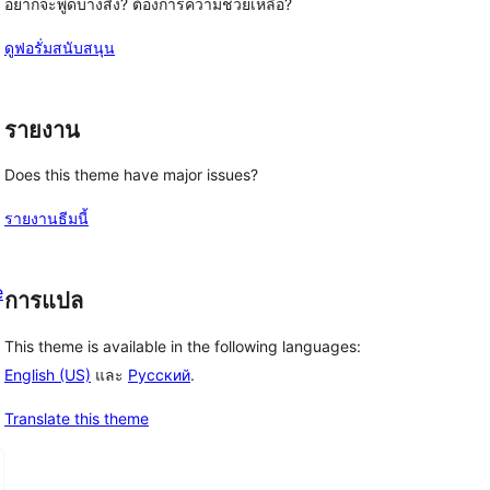
อยากจะพูดบางสิ่ง? ต้องการความช่วยเหลือ?
ดูฟอรั่มสนับสนุน
รายงาน
Does this theme have major issues?
รายงานธีมนี้
e
การแปล
This theme is available in the following languages:
English (US)
และ
Русский
.
Translate this theme