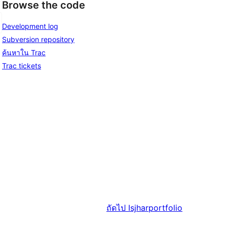
Browse the code
Development log
Subversion repository
ค้นหาใน Trac
Trac tickets
ถัดไป
Isjharportfolio