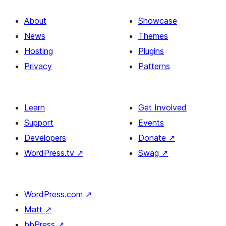
About
Showcase
News
Themes
Hosting
Plugins
Privacy
Patterns
Learn
Get Involved
Support
Events
Developers
Donate
↗
WordPress.tv
↗
Swag
↗
WordPress.com
↗
Matt
↗
bbPress
↗