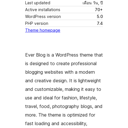
Last updated
เดือน วัน, ปี
Active installations
70+
WordPress version
5.0
PHP version
7.4
Theme homepage
Ever Blog is a WordPress theme that
is designed to create professional
blogging websites with a modern
and creative design. It is lightweight
and customizable, making it easy to
use and ideal for fashion, lifestyle,
travel, food, photography blogs, and
more. The theme is optimized for
fast loading and accessibility,