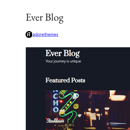
Ever Blog
adorethemes