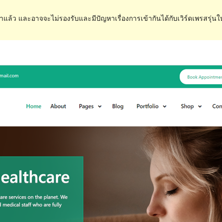
ำแล้ว และอาจจะไม่รองรับและมีปัญหาเรื่องการเข้ากันได้กับเวิร์ดเพรสรุ่นใ