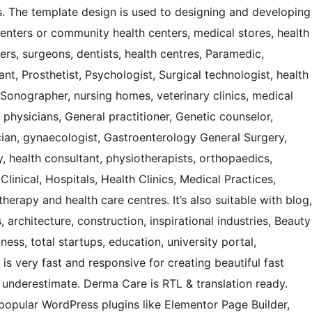
. The template design is used to designing and developing
 centers or community health centers, medical stores, health
ers, surgeons, dentists, health centres, Paramedic,
nt, Prosthetist, Psychologist, Surgical technologist, health
 Sonographer, nursing homes, veterinary clinics, medical
 physicians, General practitioner, Genetic counselor,
cian, gynaecologist, Gastroenterology General Surgery,
health consultant, physiotherapists, orthopaedics,
Clinical, Hospitals, Health Clinics, Medical Practices,
herapy and health care centres. It’s also suitable with blog,
architecture, construction, inspirational industries, Beauty
ess, total startups, education, university portal,
 is very fast and responsive for creating beautiful fast
 underestimate. Derma Care is RTL & translation ready.
popular WordPress plugins like Elementor Page Builder,