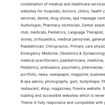
combination of medical and healthcare services
websites for hospitals, doctors, clinics, health
services, dental, drug stores, spa massage cent
Audiologist, Pharmacy technician, Dental assista
club, medicals, Pediatrics, Language Therapist,
stores, orthopedics, medical personnel, general
Paediatrician, Chiropractor, Primary care physi
Emergency Medicine, Obstetrics & Gynaecology, 
medical practitioners, paediatricians, medicine, 
Pediatrics, ambulance, psychiatry, pharmacies, t
portfolio, news, newspaper, magazine, business, 
& spa salons, photography, gym, bodyshape, fitn
restaurant, shop, magazines, finance website. It
loading and accessible websites which is never
Theme is fully responsive and compatible with 