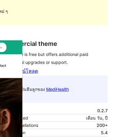
หม่ ๆ
Commercial theme
This theme is free but offers additional paid
commercial upgrades or support.
ดูก่อน
ดาวน์โหลด
นี่เป็นธีมลูกของ
MediHealth
รุ่น
0.2.7
Last updated
เดือน วัน, ปี
Active installations
200+
PHP version
5.4