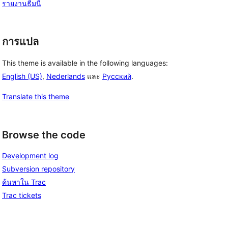
รายงานธีมนี้
การแปล
This theme is available in the following languages:
English (US)
,
Nederlands
และ
Русский
.
Translate this theme
, 
Browse the code
Development log
Subversion repository
ค้นหาใน Trac
Trac tickets