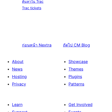
ค้นหาใน Trac
Trac tickets
ก่อนหน้า
Nextra
ถัดไป
CM Blog
About
Showcase
News
Themes
Hosting
Plugins
Privacy
Patterns
Learn
Get Involved