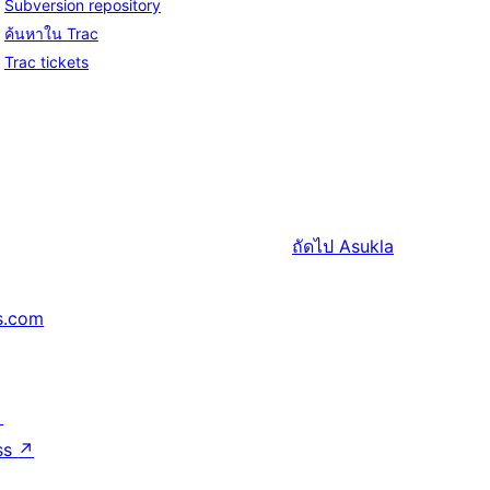
Subversion repository
ค้นหาใน Trac
Trac tickets
ถัดไป
Asukla
s.com
↗
ss
↗