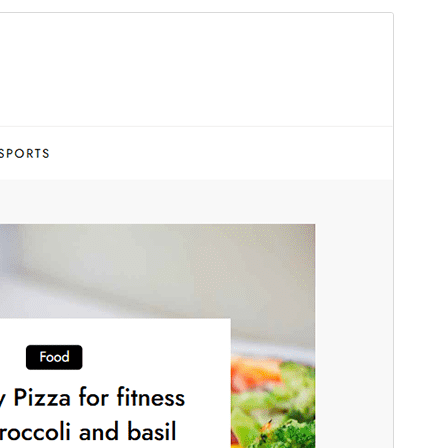
ดูก่อน
ดาวน์โหลด
รุ่น
1.0
Last updated
เดือน วัน, ปี
Active installations
90+
WordPress version
5.1
PHP version
5.6
Theme homepage