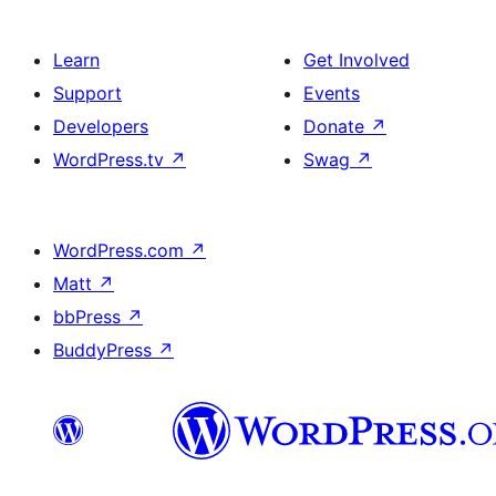
Learn
Get Involved
Support
Events
Developers
Donate
↗
WordPress.tv
↗
Swag
↗
WordPress.com
↗
Matt
↗
bbPress
↗
BuddyPress
↗