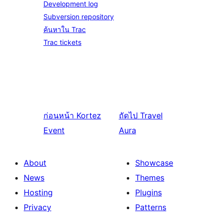
Development log
Subversion repository
ค้นหาใน Trac
Trac tickets
ก่อนหน้า
Kortez
ถัดไป
Travel
Event
Aura
About
Showcase
News
Themes
Hosting
Plugins
Privacy
Patterns