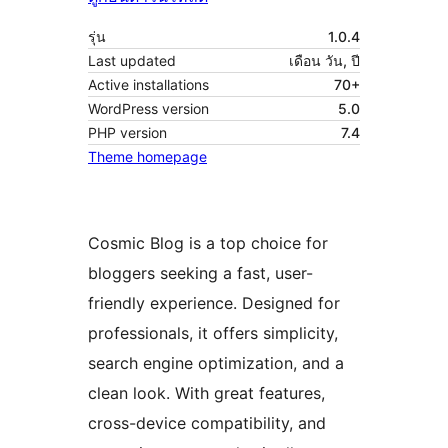
รุ่น
1.0.4
Last updated
เดือน วัน, ปี
Active installations
70+
WordPress version
5.0
PHP version
7.4
Theme homepage
Cosmic Blog is a top choice for
bloggers seeking a fast, user-
friendly experience. Designed for
professionals, it offers simplicity,
search engine optimization, and a
clean look. With great features,
cross-device compatibility, and