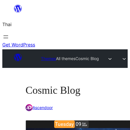
ข้าม
ไป
Thai
ยัง
เนื้อหา
Get WordPress
Themes
All themes
Cosmic Blog
Cosmic Blog
Ascendoor