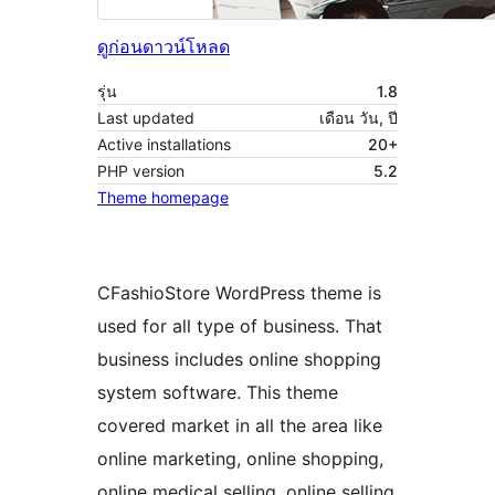
ดูก่อน
ดาวน์โหลด
รุ่น
1.8
Last updated
เดือน วัน, ปี
Active installations
20+
PHP version
5.2
Theme homepage
CFashioStore WordPress theme is
used for all type of business. That
business includes online shopping
system software. This theme
covered market in all the area like
online marketing, online shopping,
online medical selling, online selling