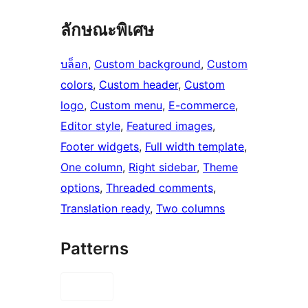
ลักษณะพิเศษ
บล็อก
, 
Custom background
, 
Custom
colors
, 
Custom header
, 
Custom
logo
, 
Custom menu
, 
E-commerce
, 
Editor style
, 
Featured images
, 
Footer widgets
, 
Full width template
, 
One column
, 
Right sidebar
, 
Theme
options
, 
Threaded comments
, 
Translation ready
, 
Two columns
Patterns