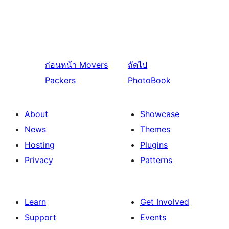
ก่อนหน้า
Movers
ถัดไป
Packers
PhotoBook
About
Showcase
News
Themes
Hosting
Plugins
Privacy
Patterns
Learn
Get Involved
Support
Events