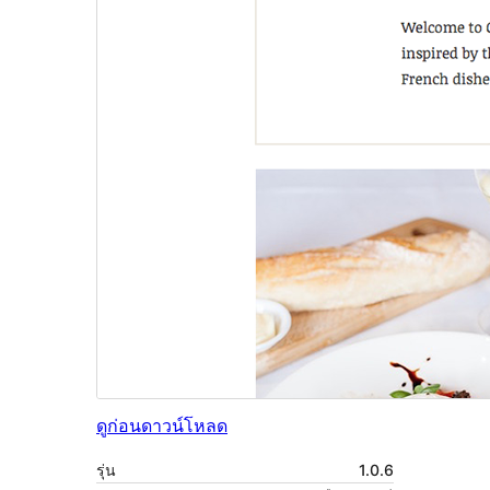
ดูก่อน
ดาวน์โหลด
รุ่น
1.0.6