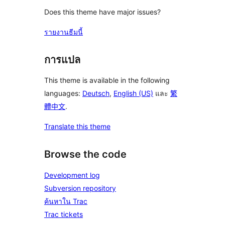
Does this theme have major issues?
รายงานธีมนี้
การแปล
This theme is available in the following
languages:
Deutsch
,
English (US)
และ
繁
體中文
.
Translate this theme
Browse the code
Development log
Subversion repository
ค้นหาใน Trac
Trac tickets