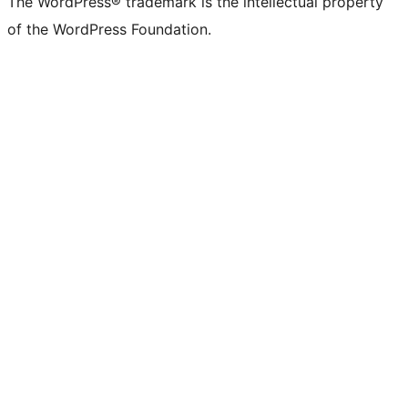
The WordPress® trademark is the intellectual property
of the WordPress Foundation.