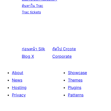
ค้นหาใน Trac
Trac tickets
ก่อนหน้า
Silk
ถัดไป
Crcote
Blog X
Corporate
About
Showcase
News
Themes
Hosting
Plugins
Privacy
Patterns