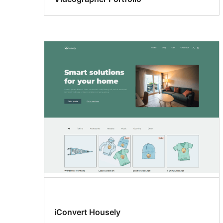
iConvert Housely