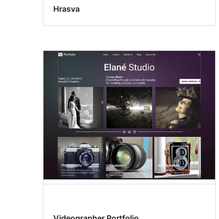
Hrasva
Videographer Portfolio