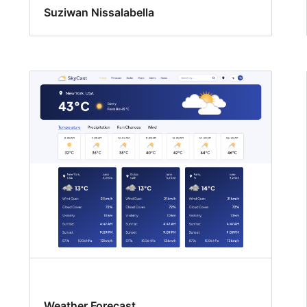
Suziwan Nissalabella
Weather Forecast