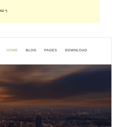
หม่ ๆ
ดูก่อน
ดาวน์โหลด
รุ่น
2.1.1
Last updated
เดือน วัน, ปี
Active installations
30+
WordPress version
4.0
PHP version
5.6
Theme homepage