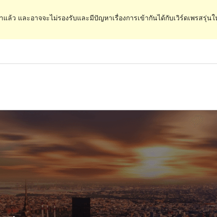
ำแล้ว และอาจจะไม่รองรับและมีปัญหาเรื่องการเข้ากันได้กับเวิร์ดเพรสรุ่นใ