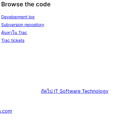
Browse the code
Development log
Subversion repository
ค้นหาใน Trac
Trac tickets
ถัดไป
IT Software Technology
s.com