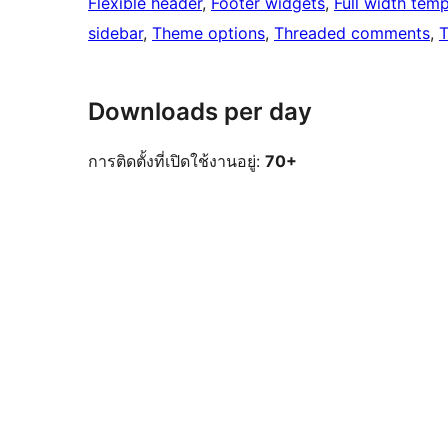
Flexible header
, 
Footer widgets
, 
Full width temp
sidebar
, 
Theme options
, 
Threaded comments
, 
T
Downloads per day
การติดตั้งที่เปิดใช้งานอยู่:
70+