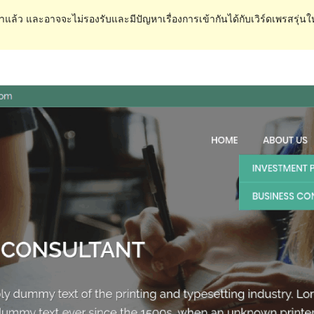
ำแล้ว และอาจจะไม่รองรับและมีปัญหาเรื่องการเข้ากันได้กับเวิร์ดเพรสรุ่นใ