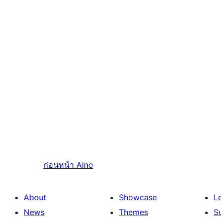
ก่อนหน้า
Aino
About
Showcase
L
News
Themes
S