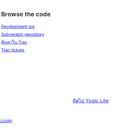
Browse the code
Development log
Subversion repository
ค้นหาใน Trac
Trac tickets
ถัดไป
Yogic Lite
s.com