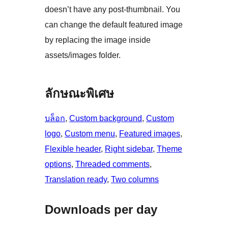
doesn’t have any post-thumbnail. You
can change the default featured image
by replacing the image inside
assets/images folder.
ลักษณะพิเศษ
บล็อก
, 
Custom background
, 
Custom
logo
, 
Custom menu
, 
Featured images
, 
Flexible header
, 
Right sidebar
, 
Theme
options
, 
Threaded comments
, 
Translation ready
, 
Two columns
Downloads per day