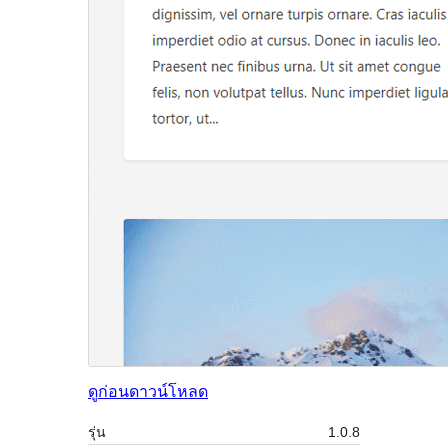
ดูก่อน
ดาวน์โหลด
รุ่น
1.0.8