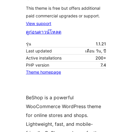
This theme is free but offers additional
paid commercial upgrades or support.
View support
ดูก่อน
ดาวน์โหลด
รุ่น
1.1.21
Last updated
เดือน วัน, ปี
Active installations
200+
PHP version
7.4
Theme homepage
BeShop is a powerful
WooCommerce WordPress theme
for online stores and shops.
Lightweight, fast, and mobile-