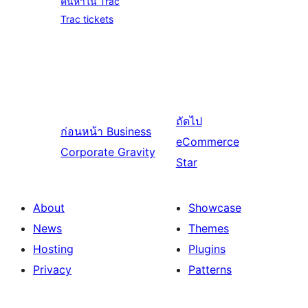
ค้นหาใน Trac
Trac tickets
ถัดไป
ก่อนหน้า
Business
eCommerce
Corporate Gravity
Star
About
Showcase
News
Themes
Hosting
Plugins
Privacy
Patterns