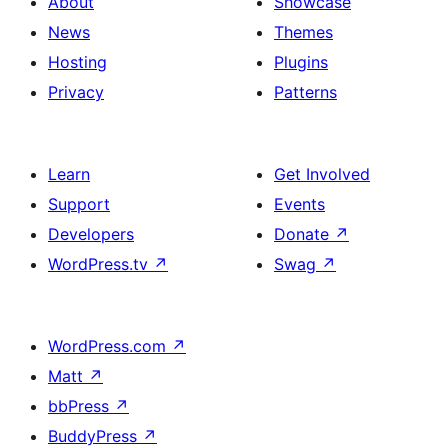
About
Showcase
News
Themes
Hosting
Plugins
Privacy
Patterns
Learn
Get Involved
Support
Events
Developers
Donate
↗
WordPress.tv
↗
Swag
↗
WordPress.com
↗
Matt
↗
bbPress
↗
BuddyPress
↗