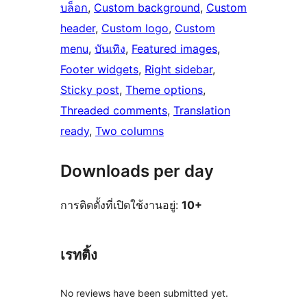
บล็อก
, 
Custom background
, 
Custom
header
, 
Custom logo
, 
Custom
menu
, 
บันเทิง
, 
Featured images
, 
Footer widgets
, 
Right sidebar
, 
Sticky post
, 
Theme options
, 
Threaded comments
, 
Translation
ready
, 
Two columns
Downloads per day
การติดตั้งที่เปิดใช้งานอยู่:
10+
เรทติ้ง
No reviews have been submitted yet.