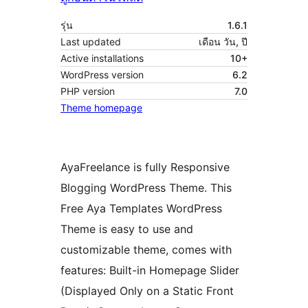
รุ่น
1.6.1
Last updated
เดือน วัน, ปี
Active installations
10+
WordPress version
6.2
PHP version
7.0
Theme homepage
AyaFreelance is fully Responsive
Blogging WordPress Theme. This
Free Aya Templates WordPress
Theme is easy to use and
customizable theme, comes with
features: Built-in Homepage Slider
(Displayed Only on a Static Front