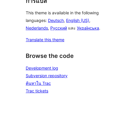
การแปล
This theme is available in the following
languages:
Deutsch
,
English (US)
,
Nederlands
,
Русский
และ
Українська
.
Translate this theme
Browse the code
Development log
Subversion repository
ค้นหาใน Trac
Trac tickets