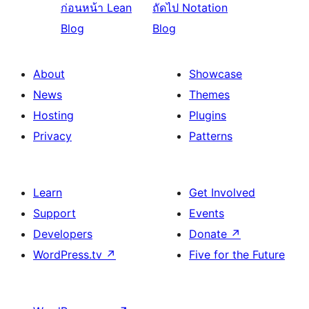
ก่อนหน้า
Lean
ถัดไป
Notation
Blog
Blog
About
Showcase
News
Themes
Hosting
Plugins
Privacy
Patterns
Learn
Get Involved
Support
Events
Developers
Donate
↗
WordPress.tv
↗
Five for the Future