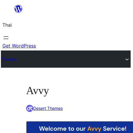
ข้าม
ไป
Thai
ยัง
เนื้อหา
Get WordPress
Themes
Avvy
Desert Themes