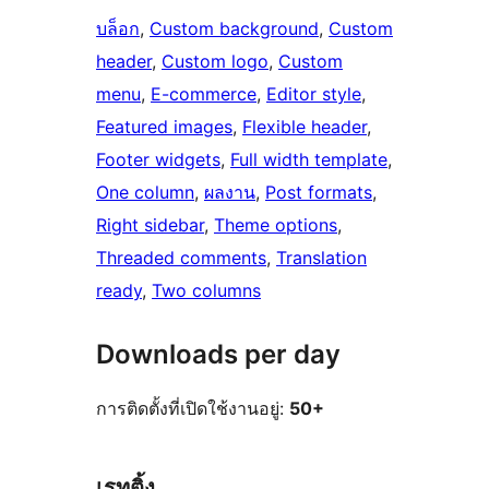
บล็อก
, 
Custom background
, 
Custom
header
, 
Custom logo
, 
Custom
menu
, 
E-commerce
, 
Editor style
, 
Featured images
, 
Flexible header
, 
Footer widgets
, 
Full width template
, 
One column
, 
ผลงาน
, 
Post formats
, 
Right sidebar
, 
Theme options
, 
Threaded comments
, 
Translation
ready
, 
Two columns
Downloads per day
การติดตั้งที่เปิดใช้งานอยู่:
50+
เรทติ้ง