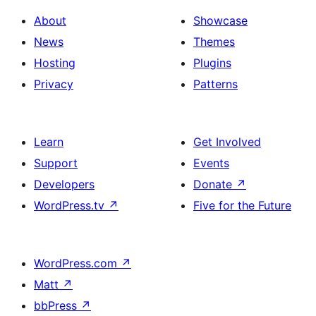
About
Showcase
News
Themes
Hosting
Plugins
Privacy
Patterns
Learn
Get Involved
Support
Events
Developers
Donate
↗
WordPress.tv
↗
Five for the Future
WordPress.com
↗
Matt
↗
bbPress
↗