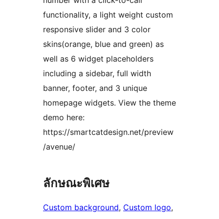
number with a click-to-call
functionality, a light weight custom
responsive slider and 3 color
skins(orange, blue and green) as
well as 6 widget placeholders
including a sidebar, full width
banner, footer, and 3 unique
homepage widgets. View the theme
demo here:
https://smartcatdesign.net/preview
/avenue/
ลักษณะพิเศษ
Custom background
, 
Custom logo
, 