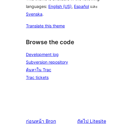
languages:
English (US)
,
Español
และ
Svenska
.
Translate this theme
Browse the code
Development log
Subversion repository
ค้นหาใน Trac
Trac tickets
ก่อนหน้า
Bron
ถัดไป
Litesite