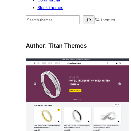
Block themes
ค้นหา
54 themes
Author: Titan Themes