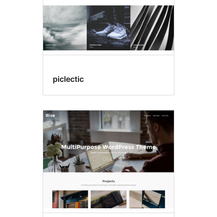
piclectic