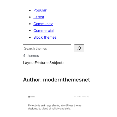
Popular
Latest
Community
Commercial
Block themes
ค้นหา
4 themes
Layout
Features
Subjects
Author: modernthemesnet