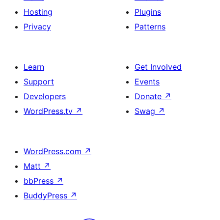
Hosting
Plugins
Privacy
Patterns
Learn
Get Involved
Support
Events
Developers
Donate
↗
WordPress.tv
↗
Swag
↗
WordPress.com
↗
Matt
↗
bbPress
↗
BuddyPress
↗