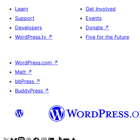
Learn
Get Involved
Support
Events
Developers
Donate
↗
WordPress.tv
↗
Five for the Future
WordPress.com
↗
Matt
↗
bbPress
↗
BuddyPress
↗