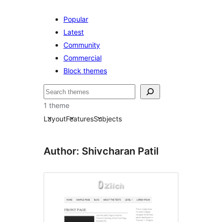
Popular
Latest
Community
Commercial
Block themes
ค้นหา
1 theme
Layout
Features
Subjects
Author: Shivcharan Patil