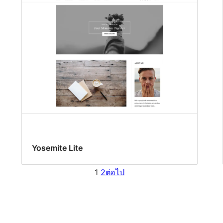
Yosemite Lite
1
2
ต่อไป