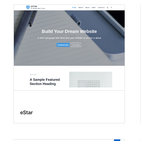
eStar