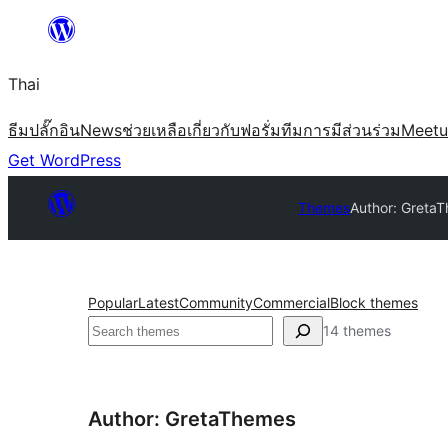
ข้าม
ไป
Thai
ยัง
เนื้อหา
ธีม
ปลั๊กอิน
News
ช่วยเหลือ
เกี่ยวกับ
ฟอรั่ม
ทีม
การมีส่วนร่วม
Meet
Get WordPress
Themes
Author: Greta
Popular
Latest
Community
Commercial
Block themes
ค้นหา
14 themes
Author: GretaThemes