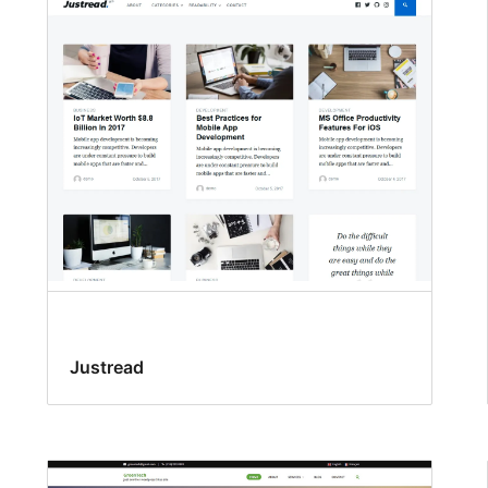
Justread