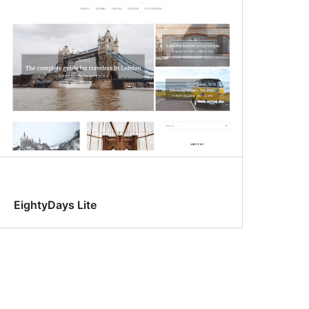
EightyDays Lite