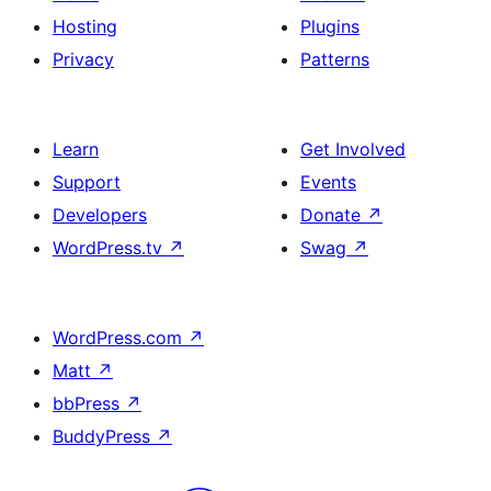
Hosting
Plugins
Privacy
Patterns
Learn
Get Involved
Support
Events
Developers
Donate
↗
WordPress.tv
↗
Swag
↗
WordPress.com
↗
Matt
↗
bbPress
↗
BuddyPress
↗