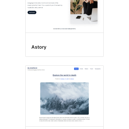
Astory