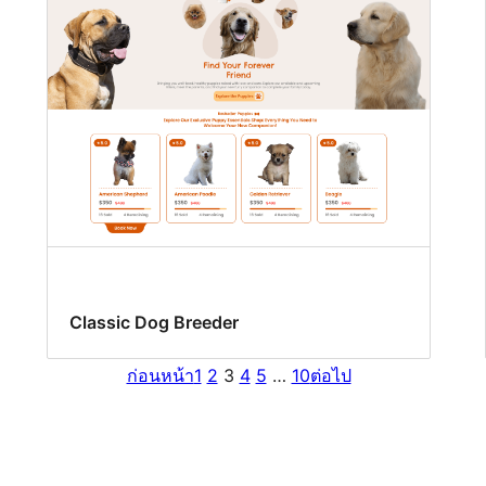
Classic Dog Breeder
ก่อนหน้า
1
2
3
4
5
…
10
ต่อไป