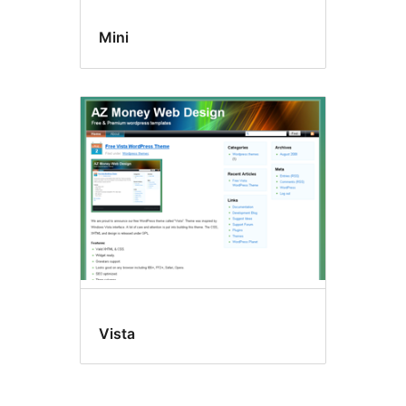
Mini
Vista