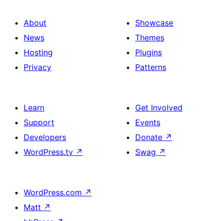
About
Showcase
News
Themes
Hosting
Plugins
Privacy
Patterns
Learn
Get Involved
Support
Events
Developers
Donate
↗
WordPress.tv
↗
Swag
↗
WordPress.com
↗
Matt
↗