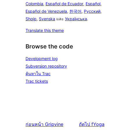
Colombia
,
Español de Ecuador
,
Español
,
Español de Venezuela
,
한국어
,
Русский
,
Shqip
,
Svenska
และ
Українська
.
Translate this theme
Browse the code
Development log
Subversion repository
ค้นหาใน Trac
Trac tickets
ก่อนหน้า
Gripvine
ถัดไป
fYoga