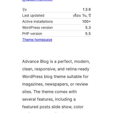
รุ่น
1.3.6
Last updated
เดือน วัน, ปี
Active installations
100+
WordPress version
5.3
PHP version
5.5
Theme homepage
Advance Blog is a perfect, modern,
clean, responsive, and retina-ready
WordPress blog theme suitable for
magazines, newspapers, or review
sites. The theme comes with
several features, including a
featured posts slide show, color