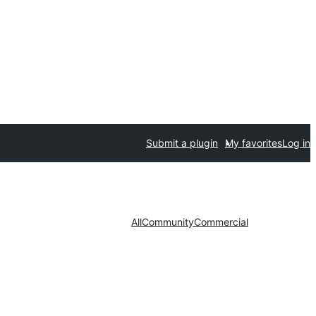
Submit a plugin
My favorites
Log in
All
Community
Commercial