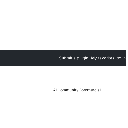
Submit a plugin
My favorites
Log in
All
Community
Commercial