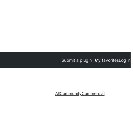
Submit a plugin
My favorites
Log in
All
Community
Commercial