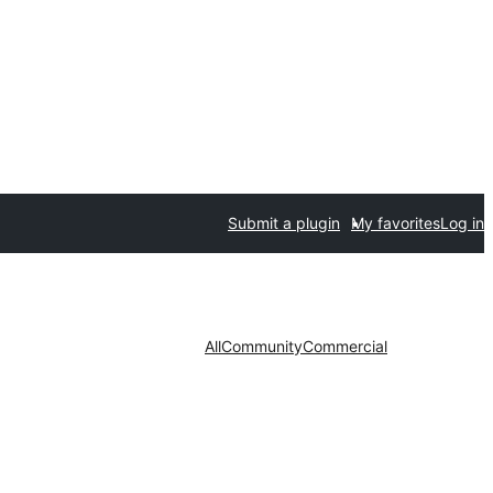
Submit a plugin
My favorites
Log in
All
Community
Commercial