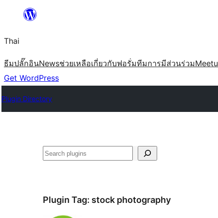
ข้าม
ไป
Thai
ยัง
เนื้อหา
ธีม
ปลั๊กอิน
News
ช่วยเหลือ
เกี่ยวกับ
ฟอรั่ม
ทีม
การมีส่วนร่วม
Meet
Get WordPress
Plugin Directory
ค้นหา
Plugin Tag:
stock photography