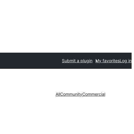
Submit a plugin
My favorites
Log in
All
Community
Commercial