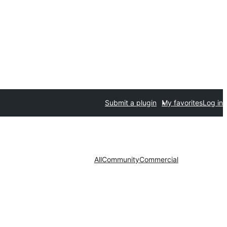
Submit a plugin
My favorites
Log in
All
Community
Commercial