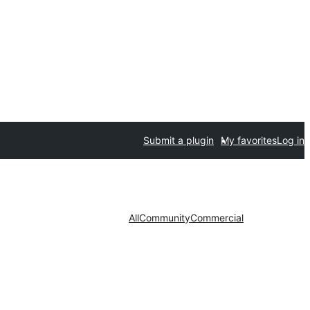
Submit a plugin
My favorites
Log in
All
Community
Commercial