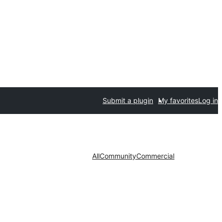
Submit a plugin
My favorites
Log in
All
Community
Commercial