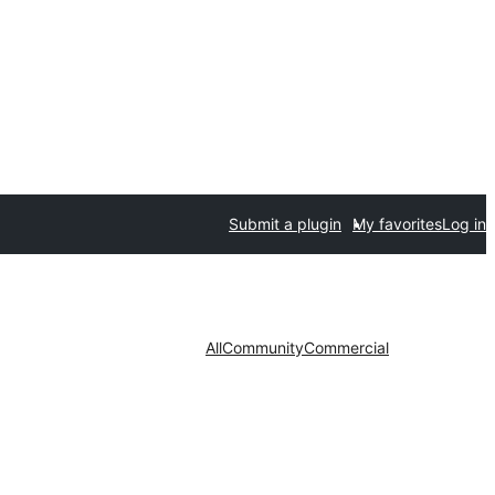
Submit a plugin
My favorites
Log in
All
Community
Commercial