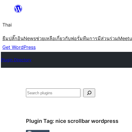
ข้าม
ไป
Thai
ยัง
เนื้อหา
ธีม
ปลั๊กอิน
News
ช่วยเหลือ
เกี่ยวกับ
ฟอรั่ม
ทีม
การมีส่วนร่วม
Meet
Get WordPress
Plugin Directory
ค้นหา
Plugin Tag:
nice scrollbar wordpress