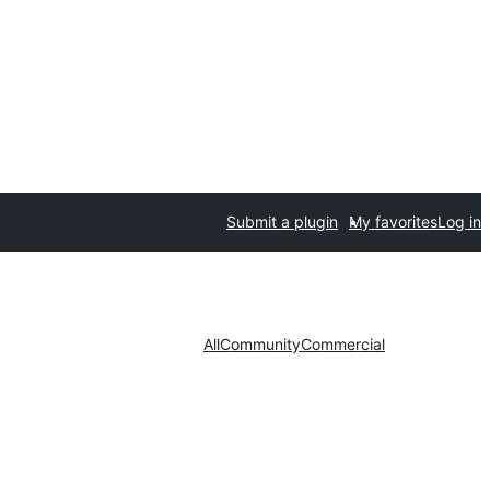
Submit a plugin
My favorites
Log in
All
Community
Commercial