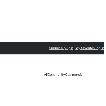
Submit a plugin
My favorites
Log in
All
Community
Commercial