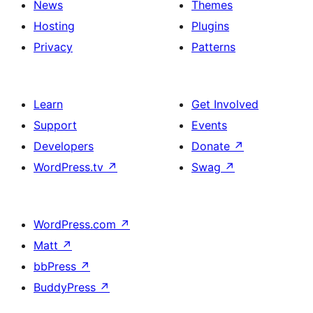
News
Themes
Hosting
Plugins
Privacy
Patterns
Learn
Get Involved
Support
Events
Developers
Donate
↗
WordPress.tv
↗
Swag
↗
WordPress.com
↗
Matt
↗
bbPress
↗
BuddyPress
↗