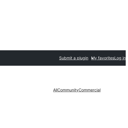
Submit a plugin
My favorites
Log in
All
Community
Commercial