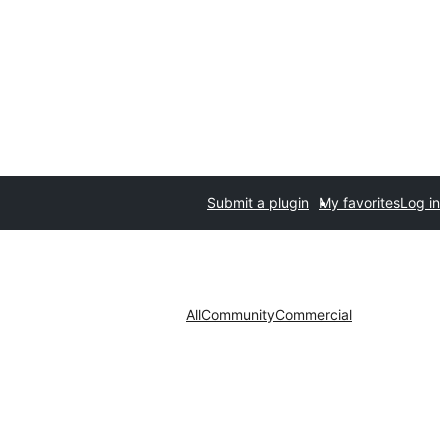
Submit a plugin
My favorites
Log in
All
Community
Commercial