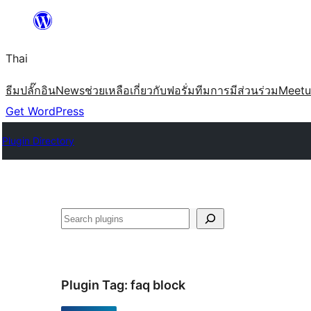
ข้าม
ไป
Thai
ยัง
เนื้อหา
ธีม
ปลั๊กอิน
News
ช่วยเหลือ
เกี่ยวกับ
ฟอรั่ม
ทีม
การมีส่วนร่วม
Meet
Get WordPress
Plugin Directory
ค้นหา
Plugin Tag:
faq block