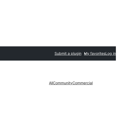
Submit a plugin
My favorites
Log in
All
Community
Commercial