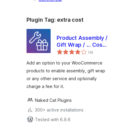
Plugin Tag:
extra cost
Product Assembly /
Gift Wrap / … Cost
total
for WooCommerce
(4
)
ratings
Add an option to your WooCommerce
products to enable assembly, gift wrap
or any other service and optionally
charge a fee for it.
Naked Cat Plugins
300+ active installations
Tested with 6.9.6