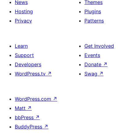
News
Themes
Hosting
Plugins
Privacy
Patterns
Learn
Get Involved
Support
Events
Developers
Donate
↗
WordPress.tv
↗
Swag
↗
WordPress.com
↗
Matt
↗
bbPress
↗
BuddyPress
↗