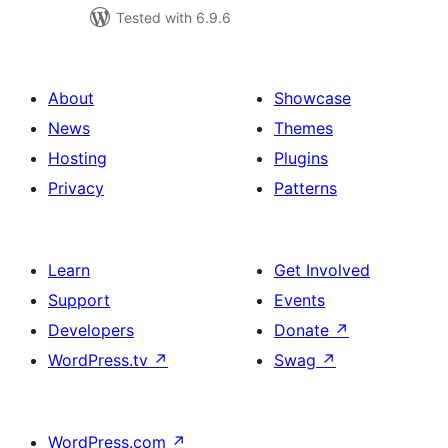
Tested with 6.9.6
About
Showcase
News
Themes
Hosting
Plugins
Privacy
Patterns
Learn
Get Involved
Support
Events
Developers
Donate
↗
WordPress.tv
↗
Swag
↗
WordPress.com
↗