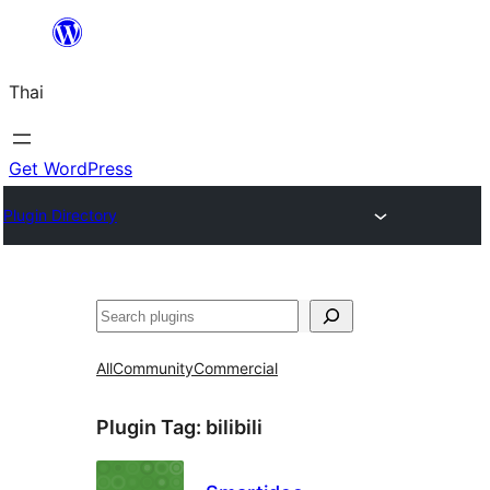
ข้าม
ไป
Thai
ยัง
เนื้อหา
Get WordPress
Plugin Directory
ค้นหา
All
Community
Commercial
Plugin Tag:
bilibili