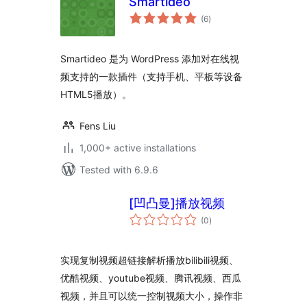
Smartideo
total
(6
)
ratings
Smartideo 是为 WordPress 添加对在线视
频支持的一款插件（支持手机、平板等设备
HTML5播放）。
Fens Liu
1,000+ active installations
Tested with 6.9.6
[凹凸曼]播放视频
total
(0
)
ratings
实现复制视频超链接解析播放bilibili视频、
优酷视频、youtube视频、腾讯视频、西瓜
视频，并且可以统一控制视频大小，操作非